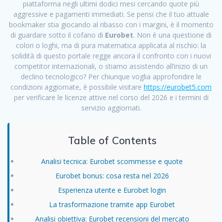
piattaforma negli ultimi dodici mesi cercando quote più
aggressive e pagamenti immediati. Se pensi che il tuo attuale
bookmaker stia giocando al ribasso con i margini, è il momento
di guardare sotto il cofano di
Eurobet
. Non è una questione di
colori o loghi, ma di pura matematica applicata al rischio: la
solidità di questo portale regge ancora il confronto con i nuovi
competitor internazionali, o stiamo assistendo all’inizio di un
declino tecnologico? Per chiunque voglia approfondire le
condizioni aggiornate, è possibile visitare
https://eurobet5.com
per verificare le licenze attive nel corso del 2026 e i termini di
servizio aggiornati.
Table of Contents
Analisi tecnica: Eurobet scommesse e quote
Eurobet bonus: cosa resta nel 2026
Esperienza utente e Eurobet login
La trasformazione tramite app Eurobet
Analisi obiettiva: Eurobet recensioni del mercato