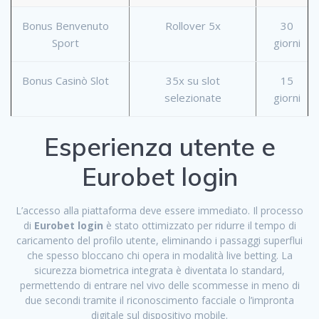
Bonus Benvenuto
Rollover 5x
30
Sport
giorni
Bonus Casinò Slot
35x su slot
15
selezionate
giorni
Esperienza utente e
Eurobet login
L’accesso alla piattaforma deve essere immediato. Il processo
di
Eurobet login
è stato ottimizzato per ridurre il tempo di
caricamento del profilo utente, eliminando i passaggi superflui
che spesso bloccano chi opera in modalità live betting. La
sicurezza biometrica integrata è diventata lo standard,
permettendo di entrare nel vivo delle scommesse in meno di
due secondi tramite il riconoscimento facciale o l’impronta
digitale sul dispositivo mobile.