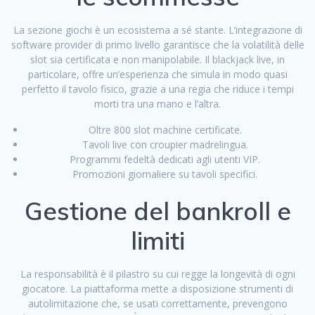
La sezione giochi è un ecosistema a sé stante. L’integrazione di
software provider di primo livello garantisce che la volatilità delle
slot sia certificata e non manipolabile. Il blackjack live, in
particolare, offre un’esperienza che simula in modo quasi
perfetto il tavolo fisico, grazie a una regia che riduce i tempi
morti tra una mano e l’altra.
Oltre 800 slot machine certificate.
Tavoli live con croupier madrelingua.
Programmi fedeltà dedicati agli utenti VIP.
Promozioni giornaliere su tavoli specifici.
Gestione del bankroll e
limiti
La responsabilità è il pilastro su cui regge la longevità di ogni
giocatore. La piattaforma mette a disposizione strumenti di
autolimitazione che, se usati correttamente, prevengono