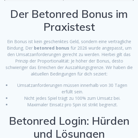
Der Betonred Bonus im
Praxistest
Ein Bonus ist kein geschenktes Geld, sondern eine vertragliche
Bindung. Der
betonred bonus
für 2026 wurde angepasst, um
den Umsatzanforderungen gerecht zu werden. Hierbei gilt das
Prinzip der Proportionalität: Je höher der Bonus, desto
schwieriger das Erreichen der Auszahlungsgrenze. Wir haben die
aktuellen Bedingungen für dich seziert:
Umsatzanforderungen müssen innerhalb von 30 Tagen
erfüllt sein.
Nicht jedes Spiel trägt zu 100% zum Umsatz bei.
Maximaler Einsatz pro Spin ist strikt begrenzt.
Betonred Login: Hürden
und Lösungen