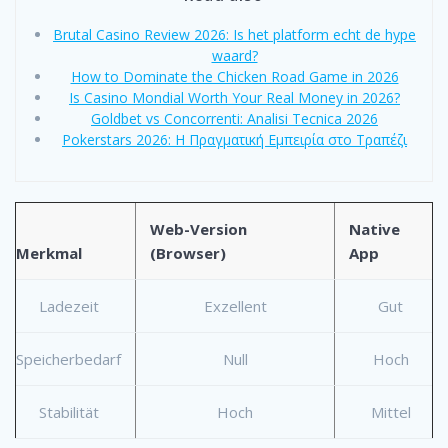
Brutal Casino Review 2026: Is het platform echt de hype
waard?
How to Dominate the Chicken Road Game in 2026
Is Casino Mondial Worth Your Real Money in 2026?
Goldbet vs Concorrenti: Analisi Tecnica 2026
Pokerstars 2026: Η Πραγματική Εμπειρία στο Τραπέζι
Web-Version
Native
Merkmal
(Browser)
App
Ladezeit
Exzellent
Gut
Speicherbedarf
Null
Hoch
Stabilität
Hoch
Mittel