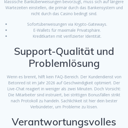
klassische Banküberweisungen bevorzugt, muss sich auf längere
Wartezeiten einstellen, die primär durch das Bankensystem und
nicht durch das Casino bedingt sind.
Sofortüberweisungen via Krypto-Gateways.
E-Wallets für maximale Privatsphäre.
Kreditkarten mit verifizierter Identität.
Support-Qualität und
Problemlösung
Wenn es brennt, hilft kein FAQ-Bereich. Der Kundendienst von
Betonred ist im Jahr 2026 auf Geschwindigkeit optimiert. Der
Live-Chat reagiert in weniger als zwei Minuten. Doch Vorsicht:
Die Mitarbeiter sind instruiert, bei strittigen Bonusfällen strikt
nach Protokoll zu handeln. Sachlichkeit ist hier dein bester
Verbündeter, um Probleme zu lösen.
Verantwortungsvolles