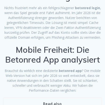
Nichts frustriert mehr als ein fehlgeschlagener
betonred login
,
wenn das Spiel gerade erst Fahrt aufnimmt. Im Jahr 2026 ist die
Authentifizierung strenger geworden. Nutzer berichten von
gelegentlichen Timeouts. Die Lösung ist meist simpel: Cache
leeren, VPN deaktivieren oder die Zwei-Faktor-Authentifizierung
kurzzeitig prüfen. Der Zugriff auf das Konto sollte stets über die
offizielle Domain erfolgen, um Phishing-Attacken zu vermeiden.
Mobile Freiheit: Die
Betonred App analysiert
Brauchst du wirklich eine dedizierte
betonred app
? Die mobile
Web-Version hat sich im Jahr 2026 so weit entwickelt, dass sie
native Anwendungen in den Schatten stellt. Sie ist schlanker,
schneller und verbraucht weniger Akku. Wir haben die
Performance-Daten verglichen:
Read also