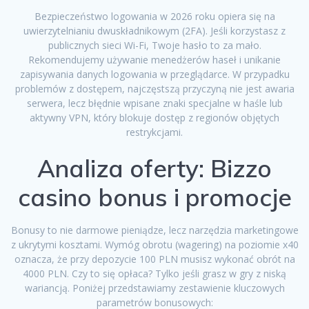
Bezpieczeństwo logowania w 2026 roku opiera się na
uwierzytelnianiu dwuskładnikowym (2FA). Jeśli korzystasz z
publicznych sieci Wi-Fi, Twoje hasło to za mało.
Rekomendujemy używanie menedżerów haseł i unikanie
zapisywania danych logowania w przeglądarce. W przypadku
problemów z dostępem, najczęstszą przyczyną nie jest awaria
serwera, lecz błędnie wpisane znaki specjalne w haśle lub
aktywny VPN, który blokuje dostęp z regionów objętych
restrykcjami.
Analiza oferty: Bizzo
casino bonus i promocje
Bonusy to nie darmowe pieniądze, lecz narzędzia marketingowe
z ukrytymi kosztami. Wymóg obrotu (wagering) na poziomie x40
oznacza, że przy depozycie 100 PLN musisz wykonać obrót na
4000 PLN. Czy to się opłaca? Tylko jeśli grasz w gry z niską
wariancją. Poniżej przedstawiamy zestawienie kluczowych
parametrów bonusowych: