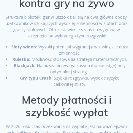
kontra gry na żywo
Struktura biblioteki gier w Bizzo dzieli się na dwa główne obozy:
użytkowników szukających wysokiej zmienności w slotach oraz
graczy stołowych. Oto zestawienie szans na wygraną w
zależności od wybranego typu rozgrywki:
Sloty wideo:
Wysoki potencjał wygranej (max win), ale duża
zmienność.
Ruletka:
Możliwość stosowania strategii matematycznych.
Blackjack:
Najniższa przewaga kasyna (house edge) przy
optymalnej strategii.
Gry typu Crash:
Szybka rozgrywka, wysokie ryzyko
całkowitej straty.
Metody płatności i
szybkość wypłat
W 2026 roku czas oczekiwania na wypłatę jest najważniejszym
wskaźnikiem jakości kasyna. Bizzo obsługuje szeroki wachlarz