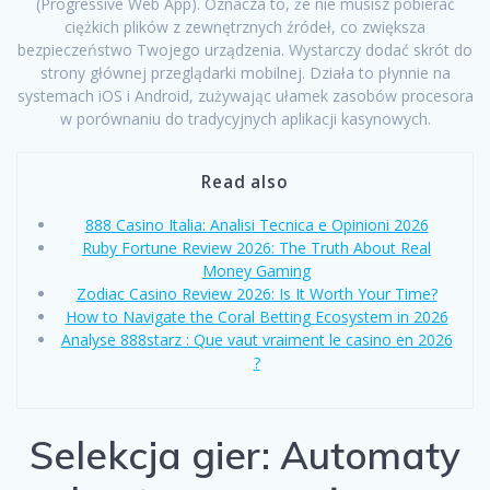
(Progressive Web App). Oznacza to, że nie musisz pobierać
ciężkich plików z zewnętrznych źródeł, co zwiększa
bezpieczeństwo Twojego urządzenia. Wystarczy dodać skrót do
strony głównej przeglądarki mobilnej. Działa to płynnie na
systemach iOS i Android, zużywając ułamek zasobów procesora
w porównaniu do tradycyjnych aplikacji kasynowych.
Read also
888 Casino Italia: Analisi Tecnica e Opinioni 2026
Ruby Fortune Review 2026: The Truth About Real
Money Gaming
Zodiac Casino Review 2026: Is It Worth Your Time?
How to Navigate the Coral Betting Ecosystem in 2026
Analyse 888starz : Que vaut vraiment le casino en 2026
?
Selekcja gier: Automaty