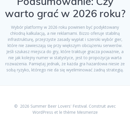
Podsumowanie: Czy
warto grać w 2026 roku?
Wybór platformy w 2026 roku powinien być podyktowany
chłodną kalkulacją, a nie reklamami. Bizzo oferuje stabilną
infrastrukturę, przejrzyste zasady wypłat i szeroki wybór gier,
które nie zawieszają się przy większym obciążeniu serwerów.
Jeśli szukasz miejsca do gry, które traktuje gracza poważnie, a
nie jak kolejny numer w statystyce, jest to propozycja warta
rozważenia. Pamiętaj jednak, że każda gra hazardowa niesie ze
sobą ryzyko, którego nie da się wyeliminować żadną strategią.
© 2026 Summer Beer Lovers' Festival. Construit avec
WordPress et le
thème Mesmerize