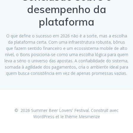
desempenho da
plataforma
O que define o sucesso em 2026 não é a sorte, mas a escolha
da plataforma certa. Com uma infraestrutura robusta, bônus
que fazem sentido financeiro e um ecossistema mobile de alto
nível, o Bons posiciona-se como uma escolha lógica para quem
leva a sério o universo das apostas. A confiabilidade do sistema,
somada à agilidade dos pagamentos, cria o ambiente ideal para
quem busca consistência em vez de apenas promessas vazias.
© 2026 Summer Beer Lovers' Festival. Construit avec
WordPress et le
thème Mesmerize