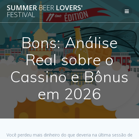
Passer
SUMMER
BEER
LOVERS'
au
FESTIVAL
contenu
Bons: Análise
Real sobre o
Cassino e Bônus
em 2026
Você perdeu mais dinheiro do que deveria na última sessão de