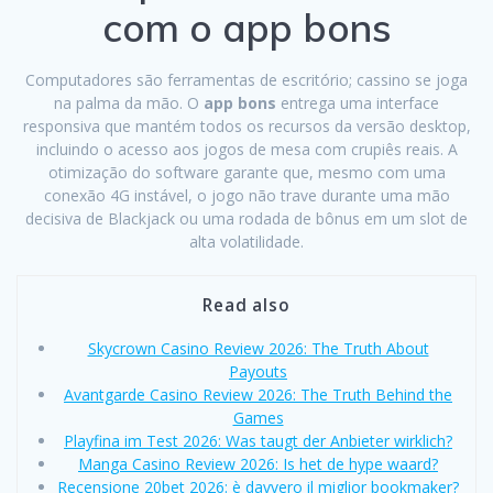
com o app bons
Computadores são ferramentas de escritório; cassino se joga
na palma da mão. O
app bons
entrega uma interface
responsiva que mantém todos os recursos da versão desktop,
incluindo o acesso aos jogos de mesa com crupiês reais. A
otimização do software garante que, mesmo com uma
conexão 4G instável, o jogo não trave durante uma mão
decisiva de Blackjack ou uma rodada de bônus em um slot de
alta volatilidade.
Read also
Skycrown Casino Review 2026: The Truth About
Payouts
Avantgarde Casino Review 2026: The Truth Behind the
Games
Playfina im Test 2026: Was taugt der Anbieter wirklich?
Manga Casino Review 2026: Is het de hype waard?
Recensione 20bet 2026: è davvero il miglior bookmaker?