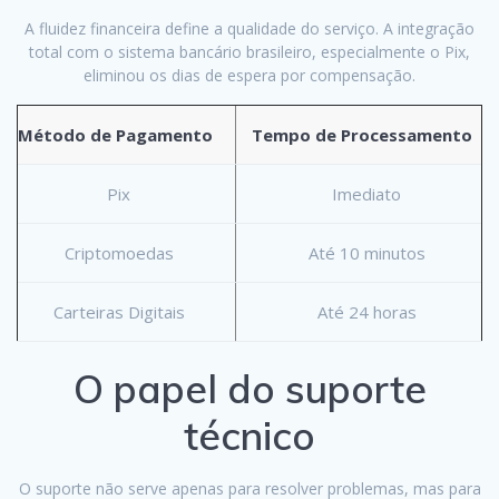
A fluidez financeira define a qualidade do serviço. A integração
total com o sistema bancário brasileiro, especialmente o Pix,
eliminou os dias de espera por compensação.
Método de Pagamento
Tempo de Processamento
Pix
Imediato
Criptomoedas
Até 10 minutos
Carteiras Digitais
Até 24 horas
O papel do suporte
técnico
O suporte não serve apenas para resolver problemas, mas para