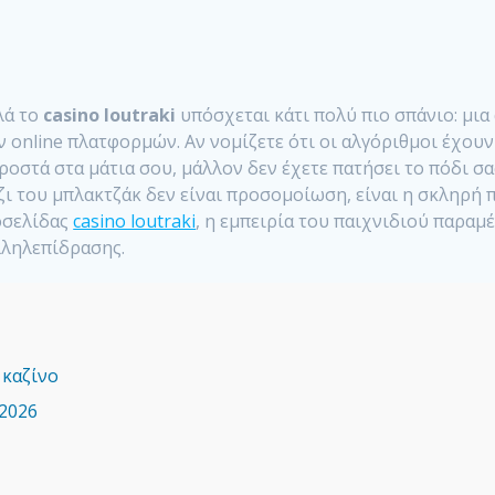
λά το
casino loutraki
υπόσχεται κάτι πολύ πιο σπάνιο: μια
 online πλατφορμών. Αν νομίζετε ότι οι αλγόριθμοι έχουν
ροστά στα μάτια σου, μάλλον δεν έχετε πατήσει το πόδι σ
ι του μπλακτζάκ δεν είναι προσομοίωση, είναι η σκληρή 
οσελίδας
casino loutraki
, η εμπειρία του παιχνιδιού παραμ
λληλεπίδρασης.
 καζίνο
 2026