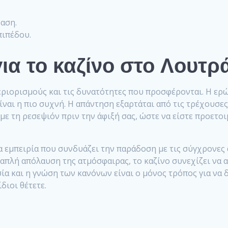
αση.
πιπέδου.
ια το καζίνο στο Λουτρ
ριορισμούς και τις δυνατότητες που προσφέρονται. Η ερώτ
ίναι η πιο συχνή. Η απάντηση εξαρτάται από τις τρέχουσες
 με τη ρεσεψιόν πριν την άφιξή σας, ώστε να είστε προετο
 εμπειρία που συνδυάζει την παράδοση με τις σύγχρονες α
ν απλή απόλαυση της ατμόσφαιρας, το καζίνο συνεχίζει να 
α και η γνώση των κανόνων είναι ο μόνος τρόπος για να δ
διοι θέτετε.