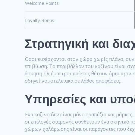
Welcome Points
Loyalty Bonus
Στρατηγική και δια
Όσοι εισέρχονται στον χώρο χωρίς πλάνο, συνή
επιβίωση. Το περιβάλλον του καζίνου είναι σχ
άσκηση. Οι έμπειροι παίκτες θέτουν όρια πριν
οδηγεί νομοτελειακά σε λάθος αποφάσεις.
Υπηρεσίες και υπο
Ένα καζίνο δεν είναι μόνο τραπέζια και μάρκες
οι επιλογές διαμονής συνθέτουν ένα σκηνικό π
χώρων χαλάρωσης είναι οι παράγοντες που ξεχ