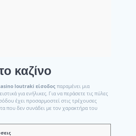
το καζίνο
casino loutraki είσοδος
παραμένει μια
στικά για ενήλικες. Για να περάσετε τις πύλες
ισόδου έχει προσαρμοστεί στις τρέχουσες
ητα που δεν συνάδει με τον χαρακτήρα του
σεις