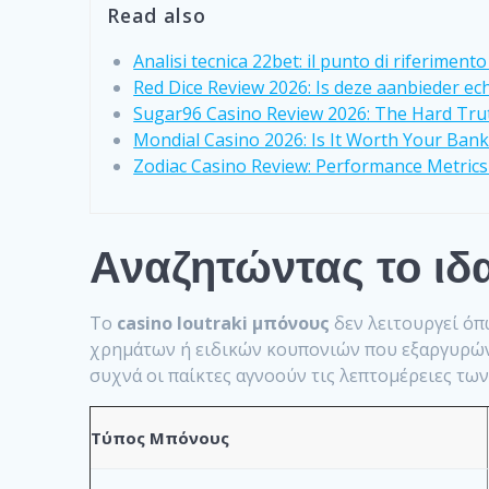
Read also
Analisi tecnica 22bet: il punto di riferimento
Red Dice Review 2026: Is deze aanbieder e
Sugar96 Casino Review 2026: The Hard Tru
Mondial Casino 2026: Is It Worth Your Bank
Zodiac Casino Review: Performance Metrics
Αναζητώντας το ιδα
Το
casino loutraki μπόνους
δεν λειτουργεί όπ
χρημάτων ή ειδικών κουπονιών που εξαργυρώνο
συχνά οι παίκτες αγνοούν τις λεπτομέρειες τω
Τύπος Μπόνους