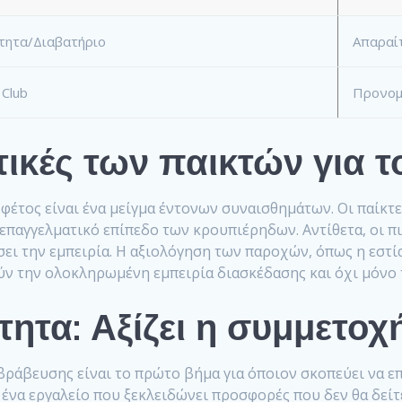
τητα/Διαβατήριο
Απαραίτ
 Club
Προνομ
τικές των παικτών για τ
έτος είναι ένα μείγμα έντονων συναισθημάτων. Οι παίκτε
επαγγελματικό επίπεδο των κρουπιέρηδων. Αντίθετα, οι πι
ει την εμπειρία. Η αξιολόγηση των παροχών, όπως η εστία
ν την ολοκληρωμένη εμπειρία διασκέδασης και όχι μόνο τ
ητα: Αξίζει η συμμετοχή
ράβευσης είναι το πρώτο βήμα για όποιον σκοπεύει να ε
α ένα εργαλείο που ξεκλειδώνει προσφορές που δεν θα δεί