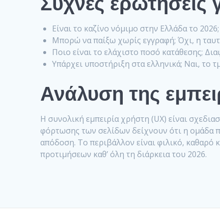
Συχνές ερωτήσεις 
Είναι το καζίνο νόμιμο στην Ελλάδα το 2026; 
Μπορώ να παίξω χωρίς εγγραφή; Όχι, η ταυτ
Ποιο είναι το ελάχιστο ποσό κατάθεσης; Δι
Υπάρχει υποστήριξη στα ελληνικά; Ναι, το
Ανάλυση της εμπει
Η συνολική εμπειρία χρήστη (UX) είναι σχεδια
φόρτωσης των σελίδων δείχνουν ότι η ομάδα πί
απόδοση. Το περιβάλλον είναι φιλικό, καθαρό 
προτιμήσεων καθ’ όλη τη διάρκεια του 2026.