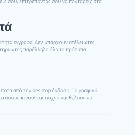
εις σου, επιτρέποντάς σου να ποντάρεις στα
τά
αίτητα έγγραφα. Δεν υπάρχουν ατέλειωτες
ατηρώντας παράλληλα όλα τα πρότυπα
τίποτα από την desktop έκδοση. Τα γραφικά
ια όσους κινούνται συχνά και θέλουν να