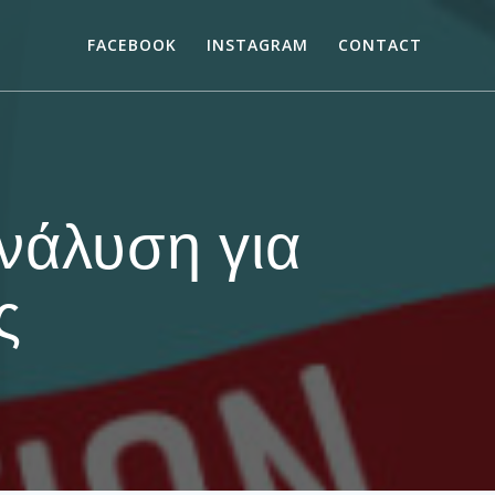
FACEBOOK
INSTAGRAM
CONTACT
νάλυση για
ς