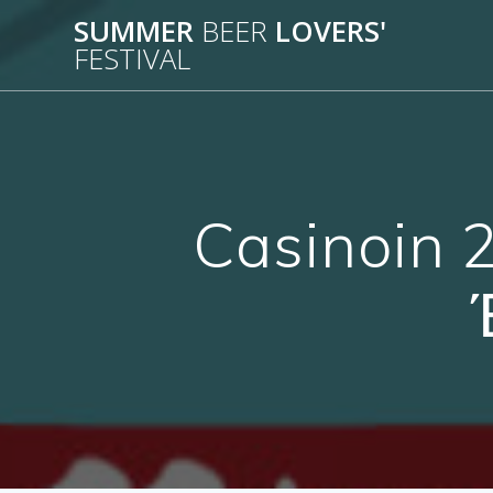
Passer
SUMMER
BEER
LOVERS'
au
FESTIVAL
contenu
Casinoin 