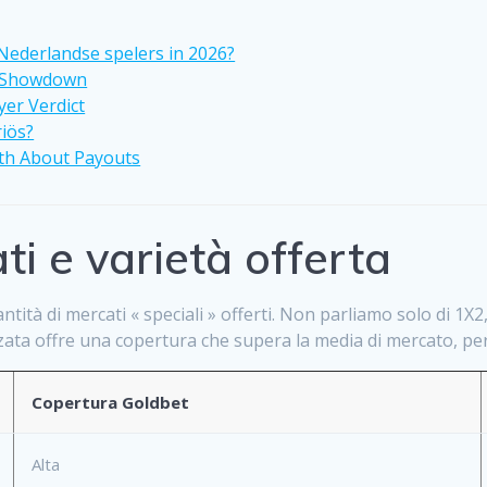
Nederlandse spelers in 2026?
an Showdown
yer Verdict
riös?
th About Payouts
ti e varietà offerta
ntità di mercati « speciali » offerti. Non parliamo solo di 1X
zzata offre una copertura che supera la media di mercato, perm
Copertura Goldbet
Alta