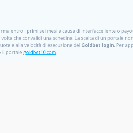
forma entro i primi sei mesi a causa di interfacce lente o pay
 volta che convalidi una schedina. La scelta di un portale no
quote e alla velocità di esecuzione del
Goldbet login
. Per ap
 il portale
goldbet10.com
.