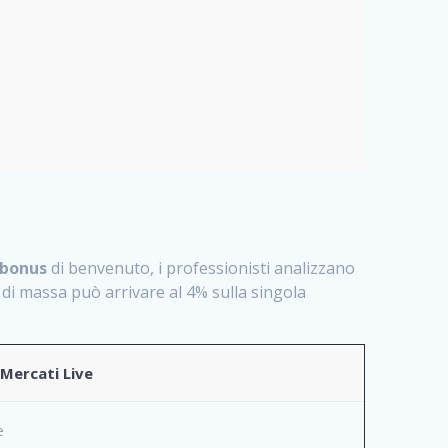
 bonus
di benvenuto, i professionisti analizzano
 di massa può arrivare al 4% sulla singola
 Mercati Live
e