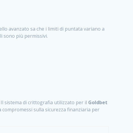
vello avanzato sa che i limiti di puntata variano a
i sono più permissivi.
sistema di crittografia utilizzato per il
Goldbet
 a compromessi sulla sicurezza finanziaria per