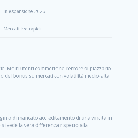
In espansione 2026
Mercati live rapidi
e. Molti utenti commettono l’errore di piazzarlo
o del bonus su mercati con volatilità medio-alta,
login o di mancato accreditamento di una vincita in
 si vede la vera differenza rispetto alla