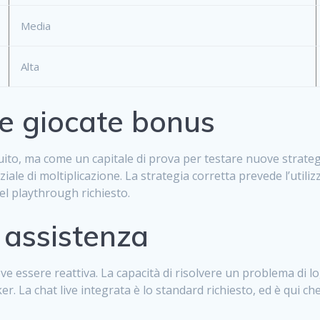
Media
Alta
le giocate bonus
to, ma come un capitale di prova per testare nuove strategi
le di moltiplicazione. La strategia corretta prevede l’utilizz
el playthrough richiesto.
 assistenza
deve essere reattiva. La capacità di risolvere un problema di 
er. La chat live integrata è lo standard richiesto, ed è qui che