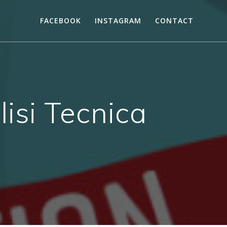
FACEBOOK
INSTAGRAM
CONTACT
isi Tecnica