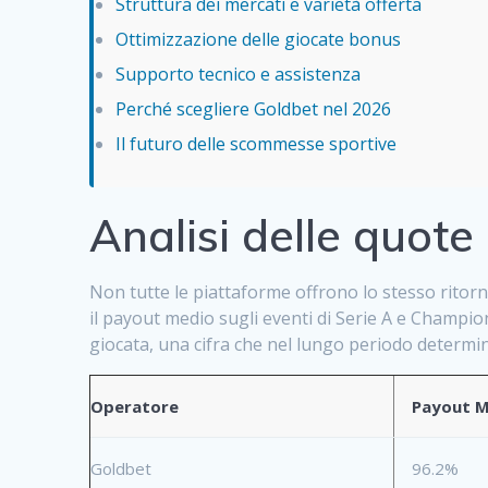
Struttura dei mercati e varietà offerta
Ottimizzazione delle giocate bonus
Supporto tecnico e assistenza
Perché scegliere Goldbet nel 2026
Il futuro delle scommesse sportive
Analisi delle quote
Non tutte le piattaforme offrono lo stesso ritorn
il payout medio sugli eventi di Serie A e Champio
giocata, una cifra che nel lungo periodo determin
Operatore
Payout M
Goldbet
96.2%