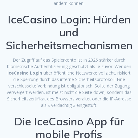
ändern können.
IceCasino Login: Hürden
und
Sicherheitsmechanismen
Der Zugriff auf das Spielerkonto ist in 2026 stärker durch
biometrische Authentifizierung geschützt als je zuvor. Wer den
IceCasino Login
über öffentliche Netzwerke vollzieht, riskiert
die Sperrung durch das interne Sicherheitsprotokoll. Eine
verschlüsselte Verbindung ist obligatorisch. Sollte der Zugang
verweigert werden, ist meist nicht die Seite down, sondern das
Sicherheitszertifikat des Browsers veraltet oder die IP-Adresse
als « verdächtig » eingestuft.
Die IceCasino App für
mobile Profis