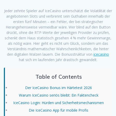
Jeder zehnte Spieler auf IceCasino unterschätzt die Volatilität der
angebotenen Slots und verbrennt sein Guthaben innerhalb der
ersten fünf Minuten – ein Fehler, der bei strategischer
Herangehensweise vermeidbar wäre. Wer blind auf den Button
drückt, ohne die RTP-Werte der jeweiligen Provider zu prüfen,
schenkt dem Haus statistisch gesehen 4 % mehr Gewinnmarge,
als nötig wäre. Hier geht es nicht um Glück, sondern um das
Verständnis mathematischer Wahrscheinlichkeiten, die hinter
den digitalen Walzen lauern. Die Bonusstruktur von
icecasino
hat sich im laufenden Jahr drastisch gewandelt.
Table of Contents
Der IceCasino Bonus im Härtetest 2026
Warum IceCasino seriös bleibt: Ein Faktencheck
IceCasino Login: Hürden und Sicherheitsmechanismen
Die IceCasino App für mobile Profis