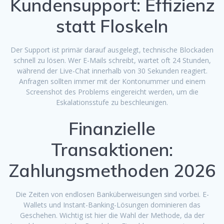
Kundensupport: Effizienz
statt Floskeln
Der Support ist primär darauf ausgelegt, technische Blockaden
schnell zu lösen. Wer E-Mails schreibt, wartet oft 24 Stunden,
während der Live-Chat innerhalb von 30 Sekunden reagiert.
Anfragen sollten immer mit der Kontonummer und einem
Screenshot des Problems eingereicht werden, um die
Eskalationsstufe zu beschleunigen.
Finanzielle
Transaktionen:
Zahlungsmethoden 2026
Die Zeiten von endlosen Banküberweisungen sind vorbei. E-
Wallets und Instant-Banking-Lösungen dominieren das
Geschehen. Wichtig ist hier die Wahl der Methode, da der