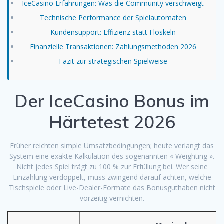
IceCasino Erfahrungen: Was die Community verschweigt
Technische Performance der Spielautomaten
Kundensupport: Effizienz statt Floskeln
Finanzielle Transaktionen: Zahlungsmethoden 2026
Fazit zur strategischen Spielweise
Der IceCasino Bonus im
Härtetest 2026
Früher reichten simple Umsatzbedingungen; heute verlangt das
System eine exakte Kalkulation des sogenannten « Weighting ».
Nicht jedes Spiel trägt zu 100 % zur Erfüllung bei. Wer seine
Einzahlung verdoppelt, muss zwingend darauf achten, welche
Tischspiele oder Live-Dealer-Formate das Bonusguthaben nicht
vorzeitig vernichten.