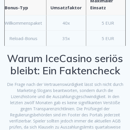
Maximaler
Bonus-Typ
Umsatzfaktor
Einsatz
Willkommenspaket
40x
5 EUR
Reload-Bonus
35x
5 EUR
Warum IceCasino seriös
bleibt: Ein Faktencheck
Die Frage nach der Vertrauenswürdigkeit lässt sich nicht durch
Marketing-Slogans beantworten, sondern durch die
Lizenzhistorie und die Auszahlungsgeschwindigkeit. In den
letzten zwölf Monaten gab es keine signifikanten Verstöße
gegen Transparenzrichtlinien. Die Prüfsiegel der
Regulierungsbehörden sind im Footer des Portals jederzeit
verifizierbar. Spieler sollten jedoch immer die aktuellen AGB
prüfen, da sich Klauseln zu Auszahlungslimits quartalsweise