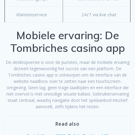
Klantenservice
24/7 via live chat
Mobiele ervaring: De
Tombriches casino app
De desktopversie is voor de puristen, maar de mobiele ervaring
dicteert tegenwoordig het succes van een platform. De
Tombriches casino app is ontworpen om de interface van de
website naadloos over te zetten naar een touchscreen-
omgeving. Geen lag, geen trage laadtijden en een interface die
niet overvol is met onnodige visuele ballast. Gebruikerservaring
staat centraal, waarbij navigatie door het spelaanbod intuïtief
aanvoelt, zelfs tijdens het reizen.
Read also