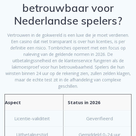
betrouwbaar voor
Nederlandse spelers?
Vertrouwen in de gokwereld is een luxe die je moet verdienen.
Een casino dat niet transparant is over hun licenties, is per
definitie een risico. Tombriches opereert met een focus op
naleving van de geldende normen in 2026. De
uitbetalingssnelheid en de klantenservice fungeren als de
lakmoesproef voor hun betrouwbaarheid. Spelers die hun
winsten binnen 24 uur op de rekening zien, zullen zelden klagen,
maar de echte test zit in de afhandeling van complexe
geschillen.
Aspect
Status in 2026
Licentie-validiteit
Geverifieerd
Uitbetalingstijd
Gemiddeld 0-24 uur