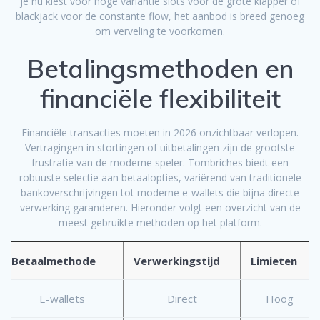
je nu kiest voor hoge variantie slots voor de grote klapper of
blackjack voor de constante flow, het aanbod is breed genoeg
om verveling te voorkomen.
Betalingsmethoden en
financiële flexibiliteit
Financiële transacties moeten in 2026 onzichtbaar verlopen.
Vertragingen in stortingen of uitbetalingen zijn de grootste
frustratie van de moderne speler. Tombriches biedt een
robuuste selectie aan betaalopties, variërend van traditionele
bankoverschrijvingen tot moderne e-wallets die bijna directe
verwerking garanderen. Hieronder volgt een overzicht van de
meest gebruikte methoden op het platform.
Betaalmethode
Verwerkingstijd
Limieten
E-wallets
Direct
Hoog