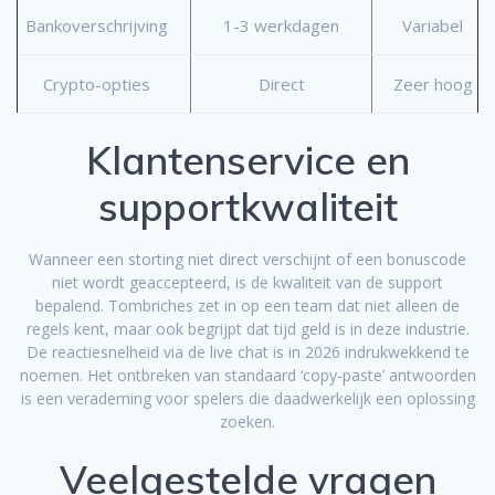
Bankoverschrijving
1-3 werkdagen
Variabel
Crypto-opties
Direct
Zeer hoog
Klantenservice en
supportkwaliteit
Wanneer een storting niet direct verschijnt of een bonuscode
niet wordt geaccepteerd, is de kwaliteit van de support
bepalend. Tombriches zet in op een team dat niet alleen de
regels kent, maar ook begrijpt dat tijd geld is in deze industrie.
De reactiesnelheid via de live chat is in 2026 indrukwekkend te
noemen. Het ontbreken van standaard ‘copy-paste’ antwoorden
is een verademing voor spelers die daadwerkelijk een oplossing
zoeken.
Veelgestelde vragen