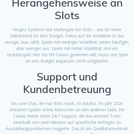
Herangehensweise an
Slots
Vergiss Systeme wie Martingale bei Slots – das ist reiner
Selbstmord für dein Budget. Fokus auf die Volatilität ist das
einzige, was zählt. Spiele mit niedriger Volatilität zahlen häufiger,
aber weniger aus. Spiele mit hoher Volatilität sind ein
Geduldsspiel. Wer bei NV Casino gewinnen will, muss sein Spiel
an sein Budget anpassen, nicht umgekehrt.
Support und
Kundenbetreuung
Ein Live-Chat, der nur Bots nutzt, ist nutzlos. Im Jahr 2026
erwarten Spieler echte Menschen an den anderen Seite. NV
Casino bietet einen 24/7 Support, der bei unseren Tests
innerhalb von zwei Minuten auf spezifische Anfragen zu
Auszahlungsproblemen reagierte. Das ist ein Qualitätsmerkmal,