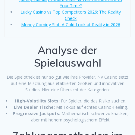
Your Time?
Lucky Casino vs Top Competitors 2026: The Reality
Check
Money Coming Slot: A Cold Look at Reality in 2026
Analyse der
Spielauswahl
Die Spielothek ist nur so gut wie ihre Provider. NV Casino setzt
auf eine Mischung aus etablierten Größen und innovativen
Studios. Hier eine Übersicht der Kategorien:
High-Volatility Slots:
Für Spieler, die das Risiko suchen.
Live Dealer Tische:
Mit Fokus auf echtes Casino-Feeling.
Progressive Jackpots:
Mathematisch schwer zu knacken,
aber mit hohem psychologischem Effekt.