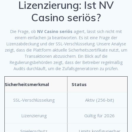
Lizenzierung: Ist NV
Casino seriös?
Die Frage, ob
NV Casino seriös
agiert, lässt sich nicht mit
einem einfachen Ja beantworten. Es ist eine Frage der
Lizenzabdeckung und der SSL-Verschlüsselung. Unsere Analyse
zeigt, dass die Plattform aktuelle Sicherheitszertifikate nutzt, um
Transaktionen abzusichern. Ein Blick auf die
Regulierungsbehörden zeigt, dass der Betreiber regelmäßig
Audits durchläuft, um die Zufallsgeneratoren zu prüfen.
Sicherheitsmerkmal
Status
SSL-Verschlüsselung
Aktiv (256-bit)
Lizenzierung
Gültig für 2026
Spielerschutz
Limits konfigurierbar