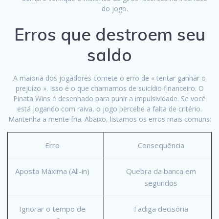
do jogo.
Erros que destroem seu
saldo
A maioria dos jogadores comete o erro de « tentar ganhar o
prejuízo ». Isso é o que chamamos de suicídio financeiro. O
Pinata Wins é desenhado para punir a impulsividade. Se você
está jogando com raiva, o jogo percebe a falta de critério.
Mantenha a mente fria. Abaixo, listamos os erros mais comuns:
Erro
Consequência
Aposta Máxima (All-in)
Quebra da banca em
segundos
Ignorar o tempo de
Fadiga decisória