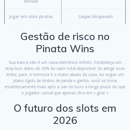
sessão
Jogar em sites piratas
Saque bloqueado
Gestão de risco no
Pinata Wins
Sua banca não é um caixa eletrônico infinito. Estabeleça um
stop-loss diário de 20% do valor total disponível. Se atingir esse
limite, pare. A teimosia é o maior aliado da casa. Ao seguir um
plano rígido de limites de perda e ganho, você se torna
estatisticamente mais apto a sair no lucro a longo prazo do que
o jogador casual que apenas clica em « girar ».
O futuro dos slots em
2026