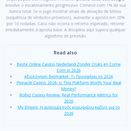
envolve o escalonamento progressivo. Comece com 1% da sua
banca total. Se o jogo mostrar sinais de ativação de bônus
(sequência de símbolos próximos), aumente a aposta em 20%
por 10 rodadas. Caso não ocorra o retorno esperado, retorne
imediatamente à aposta base. A disciplina aqui supera qualquer
algoritmo de previsão.
Read also
Beste Online Casino Nederland Zonder Cruks en Come
Com in 2026
Αξιολόγηση Betmarket: Τι Προσφέρει το 2026
Pinnacle Casino 2026: Is This Platform Worth Your Real
Money?
Rollxo Casino Review: Real Performance Metrics for
2026
My Empire: Η ανατομία ενός κορυφαίου καζίνο για το
2026