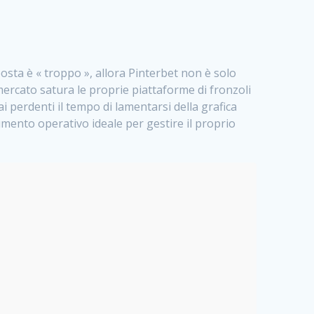
osta è « troppo », allora Pinterbet non è solo
mercato satura le proprie piattaforme di fronzoli
ai perdenti il tempo di lamentarsi della grafica
umento operativo ideale per gestire il proprio