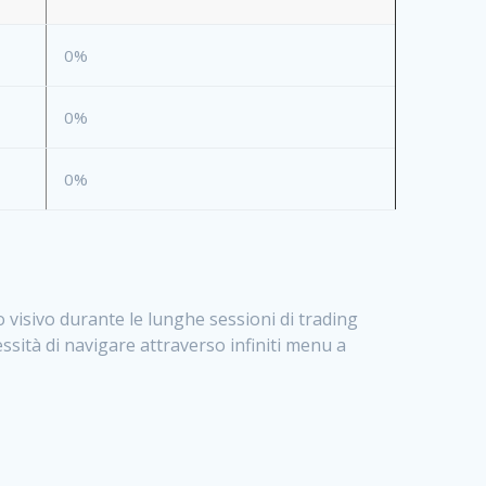
0%
0%
0%
o visivo durante le lunghe sessioni di trading
essità di navigare attraverso infiniti menu a