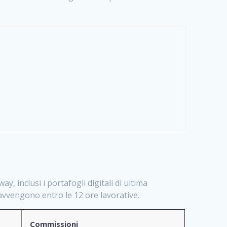
y, inclusi i portafogli digitali di ultima
 avvengono entro le 12 ore lavorative.
Commissioni