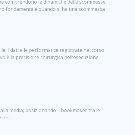
ti che comprendono le dinamiche delle scommesse,
rametro fondamentale quando si ha una scommessa
ile. I dati e le performance registrate nel corso
ivo è la precisione chirurgica nell’esecuzione
e alla media, posizionando il bookmaker tra le
ioni.