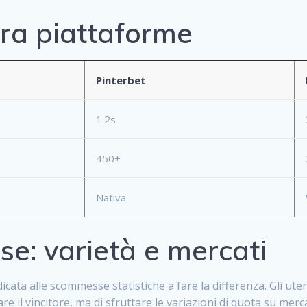
tra piattaforme
Pinterbet
1.2s
450+
Nativa
e: varietà e mercati
dicata alle scommesse statistiche a fare la differenza. Gli ut
e il vincitore, ma di sfruttare le variazioni di quota su mercat