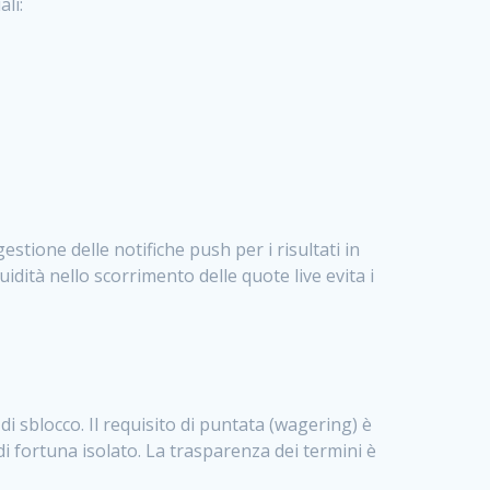
li:
estione delle notifiche push per i risultati in
dità nello scorrimento delle quote live evita i
di sblocco. Il requisito di puntata (wagering) è
di fortuna isolato. La trasparenza dei termini è