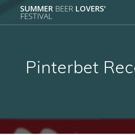
Passer
SUMMER
BEER
LOVERS'
au
FESTIVAL
contenu
Pinterbet Rec