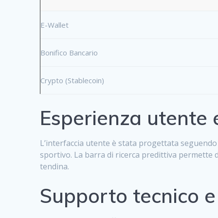
E-Wallet
Bonifico Bancario
Crypto (Stablecoin)
Esperienza utente e
L’interfaccia utente è stata progettata seguendo 
sportivo. La barra di ricerca predittiva permette 
tendina.
Supporto tecnico e 