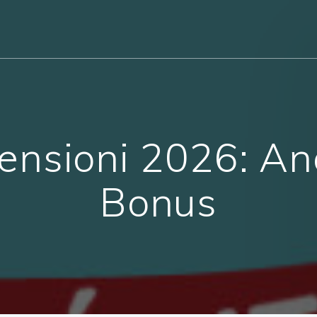
ensioni 2026: Ana
Bonus