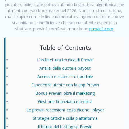
giocate rapide, state sottovalutando la struttura algoritmica che
alimenta questo bookmaker nel 2026. Non si tratta di fortuna,
ma di capire come le linee di mercato vengono costruite e dove
si annidano le inefficienze che solo un utente esperto sa
sfruttare. prewin1.comRead more here:
prewin1.com
.
Table of Contents
L’architettura tecnica di Prewin
Analisi delle quote e payout
Accesso e sicurezza: il portale
Esperienza utente con la app Prewin
Bonus Prewin: oltre il marketing
Gestione finanziaria e prelievi
Le prewin recensioni: cosa dicono i player
Strategie tattiche sulla piattaforma
Il futuro del betting su Prewin