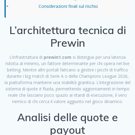
Considerazioni finali sul rischio
L’architettura tecnica di
Prewin
L’infrastruttura di
prewin1.com
si distingue per una latenza
ridotta al minimo, un fattore determinante per chi opera nel live
betting. Mentre altri portali faticano a gestire i picchi di traffico
durante i big match di Serie A o della Champions League 2026,
la piattaforma mantiene una stabilità granitica. L’integrazione del
sistema di quote è fluida, permettendo aggiornamenti in tempo
reale che lasciano poco spazio ai ritardi di esecuzione, il vero
nemico di chi cerca il valore aggiunto nel gioco dinamico.
Analisi delle quote e
payout