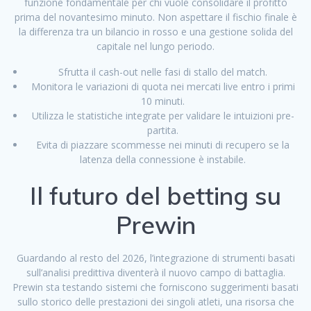
funzione fondamentale per chi vuole consolidare il profitto
prima del novantesimo minuto. Non aspettare il fischio finale è
la differenza tra un bilancio in rosso e una gestione solida del
capitale nel lungo periodo.
Sfrutta il cash-out nelle fasi di stallo del match.
Monitora le variazioni di quota nei mercati live entro i primi
10 minuti.
Utilizza le statistiche integrate per validare le intuizioni pre-
partita.
Evita di piazzare scommesse nei minuti di recupero se la
latenza della connessione è instabile.
Il futuro del betting su
Prewin
Guardando al resto del 2026, l’integrazione di strumenti basati
sull’analisi predittiva diventerà il nuovo campo di battaglia.
Prewin sta testando sistemi che forniscono suggerimenti basati
sullo storico delle prestazioni dei singoli atleti, una risorsa che