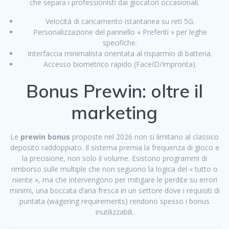
che separa i professionisti dai giocatori occasionali.
Velocità di caricamento istantanea su reti 5G.
Personalizzazione del pannello « Preferiti » per leghe
specifiche.
Interfaccia minimalista orientata al risparmio di batteria.
Accesso biometrico rapido (FaceID/Impronta).
Bonus Prewin: oltre il
marketing
Le
prewin bonus
proposte nel 2026 non si limitano al classico
deposito raddoppiato. Il sistema premia la frequenza di gioco e
la precisione, non solo il volume. Esistono programmi di
rimborso sulle multiple che non seguono la logica del « tutto o
niente », ma che intervengono per mitigare le perdite su errori
minimi, una boccata d’aria fresca in un settore dove i requisiti di
puntata (wagering requirements) rendono spesso i bonus
inutilizzabili.