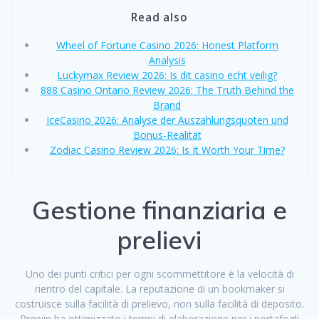
Read also
Wheel of Fortune Casino 2026: Honest Platform
Analysis
Luckymax Review 2026: Is dit casino echt veilig?
888 Casino Ontario Review 2026: The Truth Behind the
Brand
IceCasino 2026: Analyse der Auszahlungsquoten und
Bonus-Realität
Zodiac Casino Review 2026: Is It Worth Your Time?
Gestione finanziaria e
prelievi
Uno dei punti critici per ogni scommettitore è la velocità di
rientro del capitale. La reputazione di un bookmaker si
costruisce sulla facilità di prelievo, non sulla facilità di deposito.
Prewin ha ottimizzato i tempi di elaborazione per i portafogli