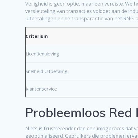
Veiligheid is geen optie, maar een vereiste. We 
versleuteling van transacties voldoet aan de in
uitbetalingen en de transparantie van het RNG-a
Criterium
Licentienaleving
Snelheid Uitbetaling
Klantenservice
Probleemloos Red 
Niets is frustrerender dan een inlogproces dat v
geoptimaliseerd. Gebruikers die problemen ervar