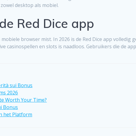
 zowel desktop als mobiel.
n de Red Dice app
een mobiele browser mist. In 2026 is de Red Dice app volledig
ive casinospellen en slots is naadloos. Gebruikers die de app
erità sui Bonus
rms 2026
Site Worth Your Time?
ui Bonus
an het Platform