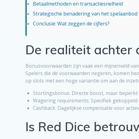
Betaalmethoden en transactiesnelheid
Strategische benadering van het spelaanbod
Conclusie: Wat zeggen de cijfers?
De realiteit achter
Bonusvoorwaarden zijn vaak een mijnenveld van kl
Spelers die de voorwaarden negeren, komen bedro
op slots met een hoge variantie om aan de inzetve
Stortingsbonus: Directe boost, maar beperkt 
Wagering requirements: Specifiek gekoppeld 
Cashback: Dagelijkse compensatie voor actiev
Is Red Dice betrou