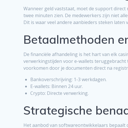
Wanneer geld vaststaat, moet de support direct r
twee minuten zien. De medewerkers zijn niet alle
Dit is waar veel andere aanbieders steken laten v
Betaalmethoden en
De financiële afhandeling is het hart van elk cas
verwerkingstijden voor e-wallets teruggebracht tot
voorkomen door je documenten direct na registra
Bankoverschrijving: 1-3 werkdagen.
E-wallets: Binnen 24 uur.
Crypto: Directe verwerking.
Strategische bena
Het aanbod van softwareontwikkelaars bepaalt de v