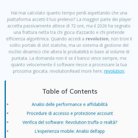
Hai mai calcolato quanto tempo perdi aspettando che una
piattaforma accetti il tuo prelievo? La maggior parte dei player
accetta passivamente attese di 72 ore, ma il 2026 ha segnato
una frattura netta tra chi gioca d’azzardo e chi pretende
efficienza algoritmica. Quando accedi a
revolution
, non trovi il
solito portale di slot statiche, ma un sistema di gestione del
rischio dinamico che altera le probabilità in base al volume di
puntata. La domanda non è se il banco vince sempre, ma
quanto velocemente il software riesce a processare la tua
prossima giocata. revolutionRead more here:
revolution
.
Table of Contents
Analisi delle performance e affidabilità
Procedure di accesso e protezione account
Verifica del software: Revolution truffa o realtà?
L’esperienza mobile: Analisi dell’app