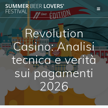
Passer
SUMMER
BEER
LOVERS'
au
FESTIVAL
contenu
Revolution
Casino: Analisi
tecnica e verità
sui pagamenti
2026