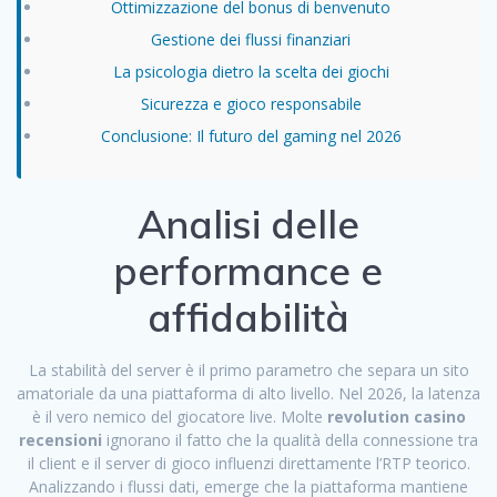
Ottimizzazione del bonus di benvenuto
Gestione dei flussi finanziari
La psicologia dietro la scelta dei giochi
Sicurezza e gioco responsabile
Conclusione: Il futuro del gaming nel 2026
Analisi delle
performance e
affidabilità
La stabilità del server è il primo parametro che separa un sito
amatoriale da una piattaforma di alto livello. Nel 2026, la latenza
è il vero nemico del giocatore live. Molte
revolution casino
recensioni
ignorano il fatto che la qualità della connessione tra
il client e il server di gioco influenzi direttamente l’RTP teorico.
Analizzando i flussi dati, emerge che la piattaforma mantiene