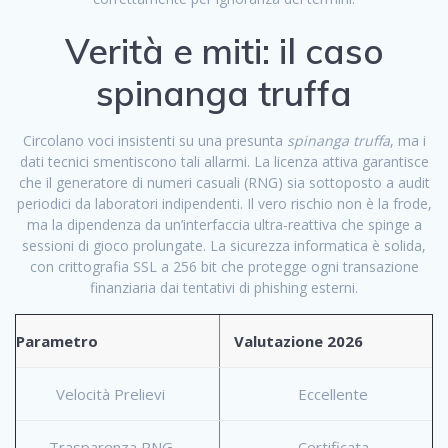
Verità e miti: il caso
spinanga truffa
Circolano voci insistenti su una presunta
spinanga truffa
, ma i
dati tecnici smentiscono tali allarmi. La licenza attiva garantisce
che il generatore di numeri casuali (RNG) sia sottoposto a audit
periodici da laboratori indipendenti. Il vero rischio non è la frode,
ma la dipendenza da un’interfaccia ultra-reattiva che spinge a
sessioni di gioco prolungate. La sicurezza informatica è solida,
con crittografia SSL a 256 bit che protegge ogni transazione
finanziaria dai tentativi di phishing esterni.
Parametro
Valutazione 2026
Velocità Prelievi
Eccellente
Trasparenza RNG
Certificata