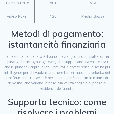
Live Roulette
50+
Alta
Video Poker
120
Medio-Bassa
Metodi di pagamento:
istantaneità finanziaria
La gestione del denaro è il punto nevralgico di ogni piattaforma.
Spinanga ha integrato gateway che supportano sia valute FIAT
che le principali criptovalute. I prelievi in crypto sono la scelta più
intelligente per chi vuole mantenere l’anonimato e la velocità dei
trasferimenti. Tuttavia, è necessario verificare i limiti minimi di
deposito, che variano in base alla valuta scelta e al paese di
residenza dell’utente.
Supporto tecnico: come
risolvere i problemi