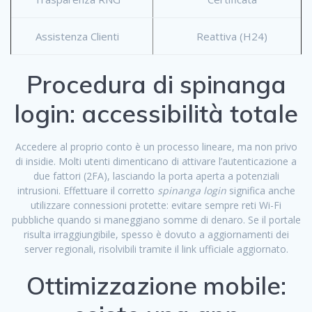
Assistenza Clienti
Reattiva (H24)
Procedura di spinanga
login: accessibilità totale
Accedere al proprio conto è un processo lineare, ma non privo
di insidie. Molti utenti dimenticano di attivare l’autenticazione a
due fattori (2FA), lasciando la porta aperta a potenziali
intrusioni. Effettuare il corretto
spinanga login
significa anche
utilizzare connessioni protette: evitare sempre reti Wi-Fi
pubbliche quando si maneggiano somme di denaro. Se il portale
risulta irraggiungibile, spesso è dovuto a aggiornamenti dei
server regionali, risolvibili tramite il link ufficiale aggiornato.
Ottimizzazione mobile: