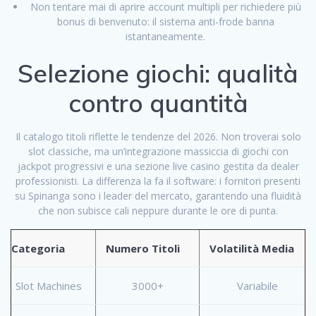
Non tentare mai di aprire account multipli per richiedere più
bonus di benvenuto: il sistema anti-frode banna
istantaneamente.
Selezione giochi: qualità
contro quantità
Il catalogo titoli riflette le tendenze del 2026. Non troverai solo
slot classiche, ma un’integrazione massiccia di giochi con
jackpot progressivi e una sezione live casino gestita da dealer
professionisti. La differenza la fa il software: i fornitori presenti
su Spinanga sono i leader del mercato, garantendo una fluidità
che non subisce cali neppure durante le ore di punta.
Categoria
Numero Titoli
Volatilità Media
Slot Machines
3000+
Variabile