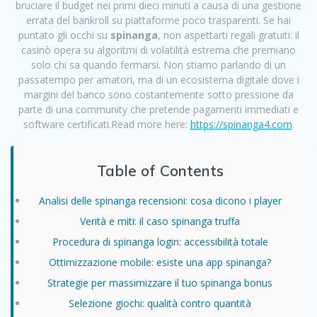
bruciare il budget nei primi dieci minuti a causa di una gestione
errata del bankroll su piattaforme poco trasparenti. Se hai
puntato gli occhi su
spinanga
, non aspettarti regali gratuiti: il
casinò opera su algoritmi di volatilità estrema che premiano
solo chi sa quando fermarsi. Non stiamo parlando di un
passatempo per amatori, ma di un ecosistema digitale dove i
margini del banco sono costantemente sotto pressione da
parte di una community che pretende pagamenti immediati e
software certificati.Read more here:
https://spinanga4.com
.
Table of Contents
Analisi delle spinanga recensioni: cosa dicono i player
Verità e miti: il caso spinanga truffa
Procedura di spinanga login: accessibilità totale
Ottimizzazione mobile: esiste una app spinanga?
Strategie per massimizzare il tuo spinanga bonus
Selezione giochi: qualità contro quantità