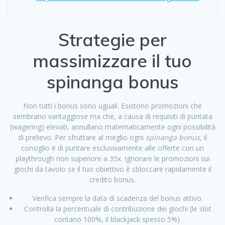
Strategie per
massimizzare il tuo
spinanga bonus
Non tutti i bonus sono uguali. Esistono promozioni che
sembrano vantaggiose ma che, a causa di requisiti di puntata
(wagering) elevati, annullano matematicamente ogni possibilità
di prelievo. Per sfruttare al meglio ogni
spinanga bonus
, il
consiglio è di puntare esclusivamente alle offerte con un
playthrough non superiore a 35x. Ignorare le promozioni sui
giochi da tavolo se il tuo obiettivo è sbloccare rapidamente il
credito bonus.
Verifica sempre la data di scadenza del bonus attivo.
Controlla la percentuale di contribuzione dei giochi (le slot
contano 100%, il blackjack spesso 5%).