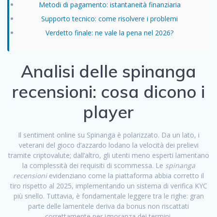
Metodi di pagamento: istantaneità finanziaria
Supporto tecnico: come risolvere i problemi
Verdetto finale: ne vale la pena nel 2026?
Analisi delle spinanga
recensioni: cosa dicono i
player
Il sentiment online su Spinanga è polarizzato. Da un lato, i
veterani del gioco d’azzardo lodano la velocità dei prelievi
tramite criptovalute; dall’altro, gli utenti meno esperti lamentano
la complessità dei requisiti di scommessa. Le
spinanga
recensioni
evidenziano come la piattaforma abbia corretto il
tiro rispetto al 2025, implementando un sistema di verifica KYC
più snello. Tuttavia, è fondamentale leggere tra le righe: gran
parte delle lamentele deriva da bonus non riscattati
correttamente per ignoranza dei termini.