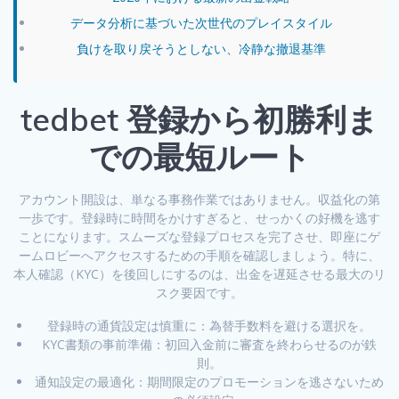
データ分析に基づいた次世代のプレイスタイル
負けを取り戻そうとしない、冷静な撤退基準
tedbet 登録から初勝利ま
での最短ルート
アカウント開設は、単なる事務作業ではありません。収益化の第
一歩です。登録時に時間をかけすぎると、せっかくの好機を逃す
ことになります。スムーズな登録プロセスを完了させ、即座にゲ
ームロビーへアクセスするための手順を確認しましょう。特に、
本人確認（KYC）を後回しにするのは、出金を遅延させる最大のリ
スク要因です。
登録時の通貨設定は慎重に：為替手数料を避ける選択を。
KYC書類の事前準備：初回入金前に審査を終わらせるのが鉄
則。
通知設定の最適化：期間限定のプロモーションを逃さないため