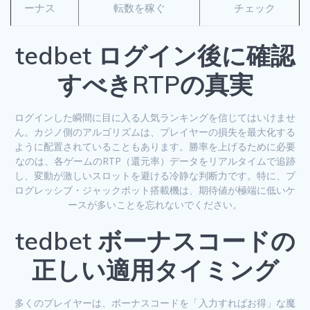
ーナス
転数を稼ぐ
チェック
tedbet ログイン後に確認
すべきRTPの真実
ログインした瞬間に目に入る人気ランキングを信じてはいけませ
ん。カジノ側のアルゴリズムは、プレイヤーの損失を最大化する
ように配置されていることもあります。勝率を上げるために必要
なのは、各ゲームのRTP（還元率）データをリアルタイムで追跡
し、変動が激しいスロットを避ける冷静な判断力です。特に、プ
ログレッシブ・ジャックポット搭載機は、期待値が極端に低いケ
ースが多いことを忘れないでください。
tedbet ボーナスコードの
正しい適用タイミング
多くのプレイヤーは、ボーナスコードを「入力すればお得」な魔