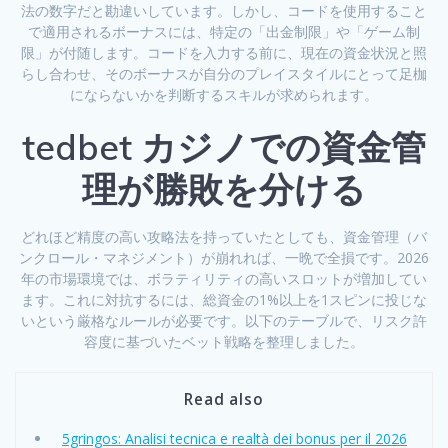
法の数字だと勘違いしています。しかし、コードを使用すること
で適用されるボーナスには、特定の「出金制限」や「ゲーム制
限」が付随します。コードを入力する前に、現在の資金状況と照
らし合わせ、そのボーナスが自分のプレイスタイルにとって足枷
にならないかを判断するスキルが求められます。
tedbet カジノでの資金管
理が勝敗を分ける
どれほど精度の高い攻略法を持っていたとしても、資金管理（バ
ンクロール・マネジメント）が崩れれば、一晩で全損です。2026
年の市場環境では、ボラティリティの高いスロットが増加してい
ます。これに対抗するには、総資金の1%以上を1スピンに投じな
いという厳格なルールが必要です。以下のテーブルで、リスク許
容度に基づいたベット戦略を整理しました。
Read also
5gringos: Analisi tecnica e realtà dei bonus per il 2026