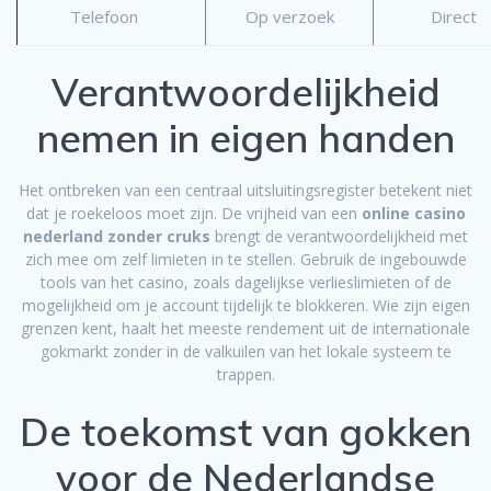
Telefoon
Op verzoek
Direct
Verantwoordelijkheid
nemen in eigen handen
Het ontbreken van een centraal uitsluitingsregister betekent niet
dat je roekeloos moet zijn. De vrijheid van een
online casino
nederland zonder cruks
brengt de verantwoordelijkheid met
zich mee om zelf limieten in te stellen. Gebruik de ingebouwde
tools van het casino, zoals dagelijkse verlieslimieten of de
mogelijkheid om je account tijdelijk te blokkeren. Wie zijn eigen
grenzen kent, haalt het meeste rendement uit de internationale
gokmarkt zonder in de valkuilen van het lokale systeem te
trappen.
De toekomst van gokken
voor de Nederlandse