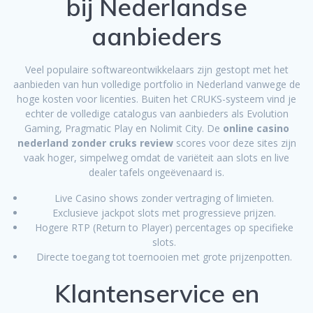
bij Nederlandse
aanbieders
Veel populaire softwareontwikkelaars zijn gestopt met het
aanbieden van hun volledige portfolio in Nederland vanwege de
hoge kosten voor licenties. Buiten het CRUKS-systeem vind je
echter de volledige catalogus van aanbieders als Evolution
Gaming, Pragmatic Play en Nolimit City. De
online casino
nederland zonder cruks review
scores voor deze sites zijn
vaak hoger, simpelweg omdat de variëteit aan slots en live
dealer tafels ongeëvenaard is.
Live Casino shows zonder vertraging of limieten.
Exclusieve jackpot slots met progressieve prijzen.
Hogere RTP (Return to Player) percentages op specifieke
slots.
Directe toegang tot toernooien met grote prijzenpotten.
Klantenservice en