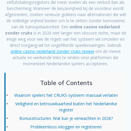
zelfuitsluitingsregisters die meer voelen als een verbod dan als
bescherming. Wanneer de keuzevrijheid bij de voordeur wordt
afgesneden, zoeken serieuze gokkers naar alternatieven die wél
de volledige vrijheid bieden om in te zetten zonder bemoeienis
van de Kansspelautoriteit. Een
online casino nederland
zonder cruks
is in 2026 niet langer een obscure niche, maar de
enige weg voor wie de regels van het systeem wil omzeilen en
direct toegang wil tot ongefilterde speelervaringen. Gebruik
online casino nederland zonder cruks review
om de meest
actuele en werkende links te vinden voor platformen die
momenteel Nederlandse spelers accepteren.
Table of Contents
Waarom spelers het CRUKS-systeem massaal verlaten
Veiligheid en betrouwbaarheid buiten het Nederlandse
register
Bonusstructuren: Wat kun je verwachten in 2026?
Probleemloos inloggen en registreren