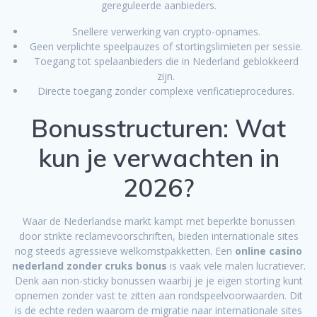
gereguleerde aanbieders.
Snellere verwerking van crypto-opnames.
Geen verplichte speelpauzes of stortingslimieten per sessie.
Toegang tot spelaanbieders die in Nederland geblokkeerd
zijn.
Directe toegang zonder complexe verificatieprocedures.
Bonusstructuren: Wat
kun je verwachten in
2026?
Waar de Nederlandse markt kampt met beperkte bonussen
door strikte reclamevoorschriften, bieden internationale sites
nog steeds agressieve welkomstpakketten. Een
online casino
nederland zonder cruks bonus
is vaak vele malen lucratiever.
Denk aan non-sticky bonussen waarbij je je eigen storting kunt
opnemen zonder vast te zitten aan rondspeelvoorwaarden. Dit
is de echte reden waarom de migratie naar internationale sites