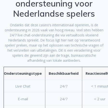
ondersteuning voor
Nederlandse spelers
Ondanks dat deze casino’s internationaal opereren, is de
ondersteuning in 2026 vaak van hoog niveau. Veel sites hebben
24/7 live chat-ondersteuning die via vertaaltools vloeiend
Nederlands spreekt. De focus ligt hier niet op ‘verantwoord
spelen’ preken, maar op het oplossen van technische vragen of
het versnellen van uitbetalingen. Dit is een verademing voor
spelers die gewend zijn aan de trage, bureaucratische
afhandeling van lokale aanbieders.
Ondersteuningstype
Beschikbaarheid
Reactiesnel
Live Chat
24/7
< 1 minuu
E-mail
24/7
< 2 uur