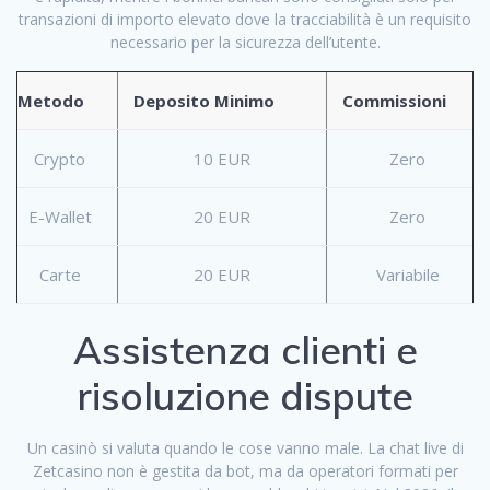
transazioni di importo elevato dove la tracciabilità è un requisito
necessario per la sicurezza dell’utente.
Metodo
Deposito Minimo
Commissioni
Crypto
10 EUR
Zero
E-Wallet
20 EUR
Zero
Carte
20 EUR
Variabile
Assistenza clienti e
risoluzione dispute
Un casinò si valuta quando le cose vanno male. La chat live di
Zetcasino non è gestita da bot, ma da operatori formati per