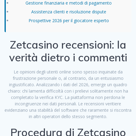
Gestione finanziaria e metodi di pagamento
Assistenza clienti e risoluzione dispute
Prospettive 2026 per il giocatore esperto
Zetcasino recensioni: la
verità dietro i commenti
Le opinioni degli utenti online sono spesso inquinate da
frustrazione personale o, al contrario, da un entusiasmo
ingiustificato. Analizzando i dati del 2026, emerge un quadro
chiaro: chi lamenta difficoltà con i prelievi solitamente non ha
completato la verifica KYC. La piattaforma non perdona le
incongruenze nei dati personali. Le recensioni veritiere
evidenziano una stabilità del software che raramente si riscontra
in altri operatori dello stesso segmento.
Procedura di Zetcasino