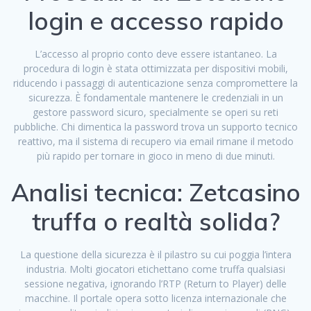
login e accesso rapido
L’accesso al proprio conto deve essere istantaneo. La
procedura di login è stata ottimizzata per dispositivi mobili,
riducendo i passaggi di autenticazione senza compromettere la
sicurezza. È fondamentale mantenere le credenziali in un
gestore password sicuro, specialmente se operi su reti
pubbliche. Chi dimentica la password trova un supporto tecnico
reattivo, ma il sistema di recupero via email rimane il metodo
più rapido per tornare in gioco in meno di due minuti.
Analisi tecnica: Zetcasino
truffa o realtà solida?
La questione della sicurezza è il pilastro su cui poggia l’intera
industria. Molti giocatori etichettano come truffa qualsiasi
sessione negativa, ignorando l’RTP (Return to Player) delle
macchine. Il portale opera sotto licenza internazionale che