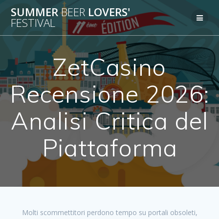
Passer
SUMMER
BEER
LOVERS'
au
FESTIVAL
contenu
ZetCasino
Recensione 2026:
Analisi Critica del
Piattaforma
Molti scommettitori perdono tempo su portali obsoleti,