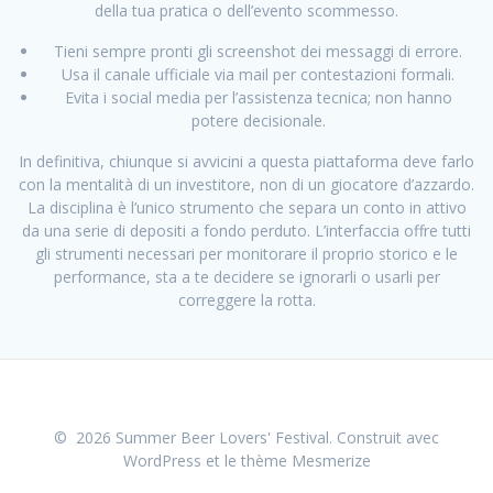
della tua pratica o dell’evento scommesso.
Tieni sempre pronti gli screenshot dei messaggi di errore.
Usa il canale ufficiale via mail per contestazioni formali.
Evita i social media per l’assistenza tecnica; non hanno
potere decisionale.
In definitiva, chiunque si avvicini a questa piattaforma deve farlo
con la mentalità di un investitore, non di un giocatore d’azzardo.
La disciplina è l’unico strumento che separa un conto in attivo
da una serie di depositi a fondo perduto. L’interfaccia offre tutti
gli strumenti necessari per monitorare il proprio storico e le
performance, sta a te decidere se ignorarli o usarli per
correggere la rotta.
© 2026 Summer Beer Lovers' Festival. Construit avec
WordPress et le
thème Mesmerize