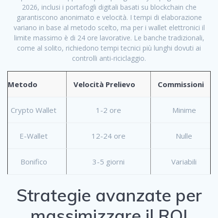
2026, inclusi i portafogli digitali basati su blockchain che
garantiscono anonimato e velocità. I tempi di elaborazione
variano in base al metodo scelto, ma per i wallet elettronici il
limite massimo è di 24 ore lavorative. Le banche tradizionali,
come al solito, richiedono tempi tecnici più lunghi dovuti ai
controlli anti-riciclaggio.
Metodo
Velocità Prelievo
Commissioni
Crypto Wallet
1-2 ore
Minime
E-Wallet
12-24 ore
Nulle
Bonifico
3-5 giorni
Variabili
Strategie avanzate per
massimizzare il ROI