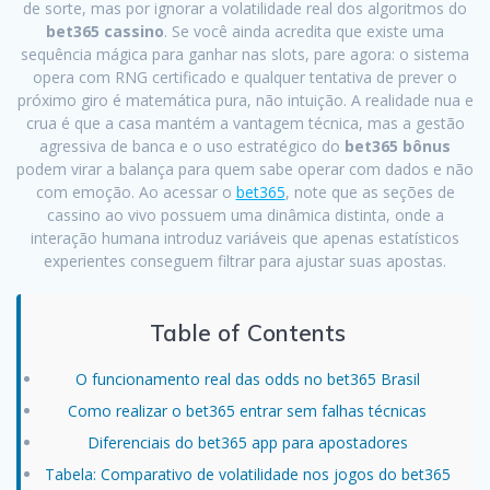
de sorte, mas por ignorar a volatilidade real dos algoritmos do
bet365 cassino
. Se você ainda acredita que existe uma
sequência mágica para ganhar nas slots, pare agora: o sistema
opera com RNG certificado e qualquer tentativa de prever o
próximo giro é matemática pura, não intuição. A realidade nua e
crua é que a casa mantém a vantagem técnica, mas a gestão
agressiva de banca e o uso estratégico do
bet365 bônus
podem virar a balança para quem sabe operar com dados e não
com emoção. Ao acessar o
bet365
, note que as seções de
cassino ao vivo possuem uma dinâmica distinta, onde a
interação humana introduz variáveis que apenas estatísticos
experientes conseguem filtrar para ajustar suas apostas.
Table of Contents
O funcionamento real das odds no bet365 Brasil
Como realizar o bet365 entrar sem falhas técnicas
Diferenciais do bet365 app para apostadores
Tabela: Comparativo de volatilidade nos jogos do bet365