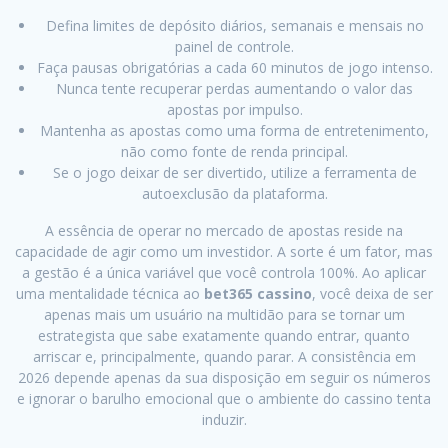
Defina limites de depósito diários, semanais e mensais no
painel de controle.
Faça pausas obrigatórias a cada 60 minutos de jogo intenso.
Nunca tente recuperar perdas aumentando o valor das
apostas por impulso.
Mantenha as apostas como uma forma de entretenimento,
não como fonte de renda principal.
Se o jogo deixar de ser divertido, utilize a ferramenta de
autoexclusão da plataforma.
A essência de operar no mercado de apostas reside na
capacidade de agir como um investidor. A sorte é um fator, mas
a gestão é a única variável que você controla 100%. Ao aplicar
uma mentalidade técnica ao
bet365 cassino
, você deixa de ser
apenas mais um usuário na multidão para se tornar um
estrategista que sabe exatamente quando entrar, quanto
arriscar e, principalmente, quando parar. A consistência em
2026 depende apenas da sua disposição em seguir os números
e ignorar o barulho emocional que o ambiente do cassino tenta
induzir.