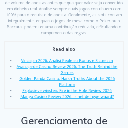
de volume de apostas antes que qualquer valor seja convertido
em dinheiro real. Analise sempre quais jogos contribuem com
100% para o requisito de aposta. Geralmente, as slots contam
integralmente, enquanto jogos de mesa como o Poker ou o
Baccarat podem ter uma contribuição reduzida, dificultando o
cumprimento das regras.
Read also
Vincispin 2026: Analisi Reale su Bonus e Sicurezza
Avantgarde Casino Review 2026: The Truth Behind the
Games
Golden Panda Casino: Harsh Truths About the 2026
Platform
Explosieve winsten: Fire in the Hole Review 2026
Manga Casino Review 2026: Is het de hype waard?
Gerenciamento de