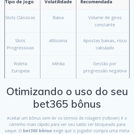
Tipo de Jogo
Volatilidade
Recomendada
Slots Clássicas
Baixa
Volume de giros
constante
Slots
Altíssima
Apostas baixas, risco
Progressivas
calculado
Roleta
Média
Gestão por
Europeia
progressão negativa
Otimizando o uso do seu
bet365 bônus
Aceitar um bônus sem ler os termos de rolagem (rollover) é o
caminho mais rápido para ver seu saldo ser bloqueado para
saque. O
bet365 bônus
exige que o jogador cumpra uma meta