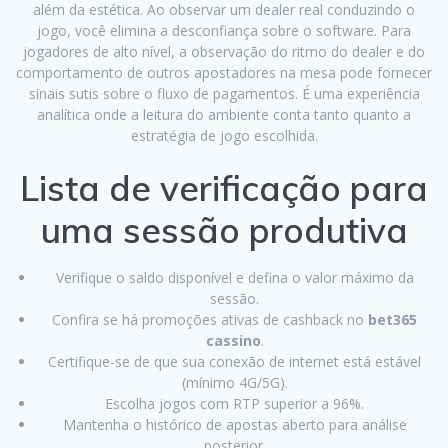
além da estética. Ao observar um dealer real conduzindo o
jogo, você elimina a desconfiança sobre o software. Para
jogadores de alto nível, a observação do ritmo do dealer e do
comportamento de outros apostadores na mesa pode fornecer
sinais sutis sobre o fluxo de pagamentos. É uma experiência
analítica onde a leitura do ambiente conta tanto quanto a
estratégia de jogo escolhida.
Lista de verificação para
uma sessão produtiva
Verifique o saldo disponível e defina o valor máximo da
sessão.
Confira se há promoções ativas de cashback no
bet365
cassino
.
Certifique-se de que sua conexão de internet está estável
(mínimo 4G/5G).
Escolha jogos com RTP superior a 96%.
Mantenha o histórico de apostas aberto para análise
posterior.