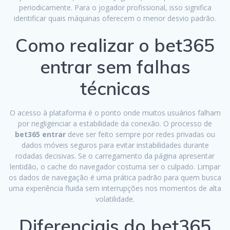
periodicamente. Para o jogador profissional, isso significa
identificar quais máquinas oferecem o menor desvio padrão.
Como realizar o bet365
entrar sem falhas
técnicas
O acesso à plataforma é o ponto onde muitos usuários falham
por negligenciar a estabilidade da conexão. O processo de
bet365 entrar
deve ser feito sempre por redes privadas ou
dados móveis seguros para evitar instabilidades durante
rodadas decisivas. Se o carregamento da página apresentar
lentidão, o cache do navegador costuma ser o culpado. Limpar
os dados de navegação é uma prática padrão para quem busca
uma experiência fluida sem interrupções nos momentos de alta
volatilidade.
Diferenciais do bet365