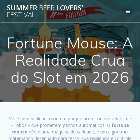
Passer
SUMMER
BEER
LOVERS'
au
FESTIVAL
contenu
Fortune Mouse: A
Realidade Crua
do Slot em 2026
Você perdeu dinheiro ontem porque acreditou em vídeos de
« robôs » que prometem ganhos automáticos. O
fortune
mouse
não é uma máquina de caridade, é um algoritmo
matemático desenhado para testar sua resiliência e controle