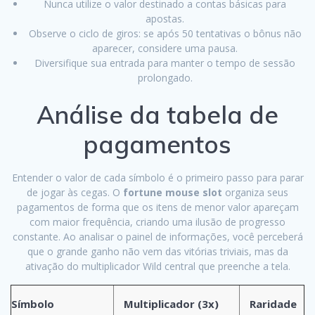
Nunca utilize o valor destinado a contas básicas para
apostas.
Observe o ciclo de giros: se após 50 tentativas o bônus não
aparecer, considere uma pausa.
Diversifique sua entrada para manter o tempo de sessão
prolongado.
Análise da tabela de
pagamentos
Entender o valor de cada símbolo é o primeiro passo para parar
de jogar às cegas. O
fortune mouse slot
organiza seus
pagamentos de forma que os itens de menor valor apareçam
com maior frequência, criando uma ilusão de progresso
constante. Ao analisar o painel de informações, você perceberá
que o grande ganho não vem das vitórias triviais, mas da
ativação do multiplicador Wild central que preenche a tela.
Símbolo
Multiplicador (3x)
Raridade