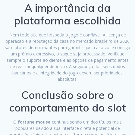
A importância da
plataforma escolhida
Nem todo site que hospeda o jogo é confiável. A licença de
operação e a reputação da casa no mercado brasileiro de 2026
são fatores determinantes para garantir que, caso você consiga
um prêmio expressivo, o saque seja processado. Verifique
sempre o suporte ao cliente e as opções de pagamento antes
de realizar qualquer depósito. A segurança dos seus dados
bancários e a integridade do jogo devem ser prioridades
absolutas.
Conclusão sobre o
comportamento do slot
O
fortune mouse
continua sendo um dos títulos mais
populares devido à sua interface direta e potencial de
premiação rápido. No entanto, a forma como você interage