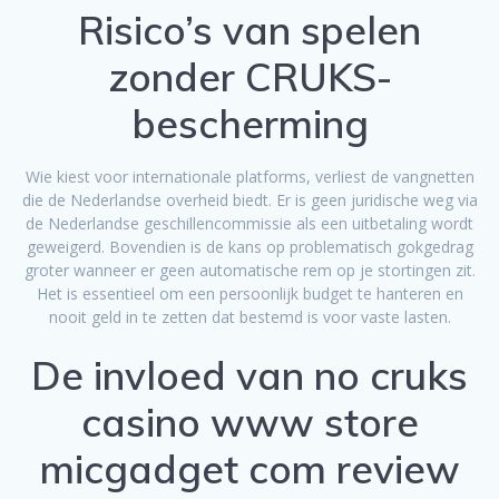
Risico’s van spelen
zonder CRUKS-
bescherming
Wie kiest voor internationale platforms, verliest de vangnetten
die de Nederlandse overheid biedt. Er is geen juridische weg via
de Nederlandse geschillencommissie als een uitbetaling wordt
geweigerd. Bovendien is de kans op problematisch gokgedrag
groter wanneer er geen automatische rem op je stortingen zit.
Het is essentieel om een persoonlijk budget te hanteren en
nooit geld in te zetten dat bestemd is voor vaste lasten.
De invloed van no cruks
casino www store
micgadget com review