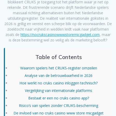
blokkeert CRUKS je toegang tot het platform waar je net op
rekende. Dit frustrerende scenario drijft Nederlandse spelers
massaal richting alternatieven buiten het Nederlandse
uitsluitingsregister. De realiteit van internationale goksites in
2026 is grillig en vereist een scherpe blik op de voorwaarden. De
zoektocht naar vrijheid in wedden leidt vaak naar platformen
zoals de
https://nocrukscasinowwwstoremicgadget.com
, maar
is deze bestemming wel zo veilig als de marketing belooft?
Table of Contents
Waarom spelers het CRUKS-register omzeilen
Analyse van de betrouwbaarheid in 2026
Hoe werkt no cruks casino inloggen technisch?
Vergelijking van internationale platforms
Bestaat er een no cruks casino app?
Risico’s van spelen zonder CRUKS-bescherming
De invloed van no cruks casino www store micgadget