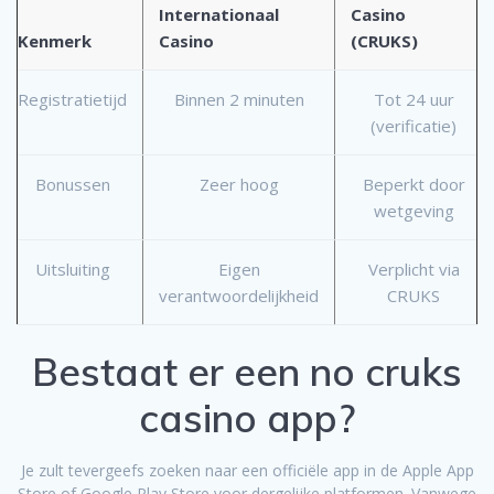
Internationaal
Casino
Kenmerk
Casino
(CRUKS)
Registratietijd
Binnen 2 minuten
Tot 24 uur
(verificatie)
Bonussen
Zeer hoog
Beperkt door
wetgeving
Uitsluiting
Eigen
Verplicht via
verantwoordelijkheid
CRUKS
Bestaat er een no cruks
casino app?
Je zult tevergeefs zoeken naar een officiële app in de Apple App
Store of Google Play Store voor dergelijke platformen. Vanwege