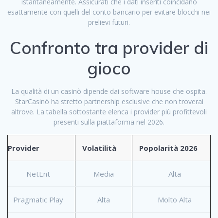
istantaneamente. Assicurati che i dati inseriti coincidano
esattamente con quelli del conto bancario per evitare blocchi nei
prelievi futuri.
Confronto tra provider di
gioco
La qualità di un casinò dipende dai software house che ospita.
StarCasinò ha stretto partnership esclusive che non troverai
altrove. La tabella sottostante elenca i provider più profittevoli
presenti sulla piattaforma nel 2026.
Provider
Volatilità
Popolarità 2026
NetEnt
Media
Alta
Pragmatic Play
Alta
Molto Alta