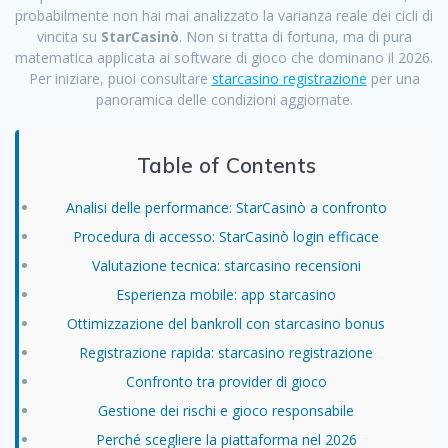
probabilmente non hai mai analizzato la varianza reale dei cicli di
vincita su
StarCasinò
. Non si tratta di fortuna, ma di pura
matematica applicata ai software di gioco che dominano il 2026.
Per iniziare, puoi consultare
starcasino registrazione
per una
panoramica delle condizioni aggiornate.
Table of Contents
Analisi delle performance: StarCasinò a confronto
Procedura di accesso: StarCasinò login efficace
Valutazione tecnica: starcasino recensioni
Esperienza mobile: app starcasino
Ottimizzazione del bankroll con starcasino bonus
Registrazione rapida: starcasino registrazione
Confronto tra provider di gioco
Gestione dei rischi e gioco responsabile
Perché scegliere la piattaforma nel 2026