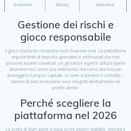
Evolution
Bassa
Massima
Gestione dei rischi e
gioco responsabile
Il gioco d’azzardo comporta rischi finanziari reali. La piattaforma
impone limiti di deposito giornalieri e settimanali che non
possono essere scavalcati. Un giocatore esperto utilizza questi
strumenti non come una restrizione, ma come una leva per
proteggere il proprio capitale. Se senti di perdere il controllo, i
sistemi di auto-esclusione sono integrati direttamente nel
profilo utente.
Perché scegliere la
piattaforma nel 2026
La scelta di StarCasinò si basa su tre pilastri: stabilità, velocità e