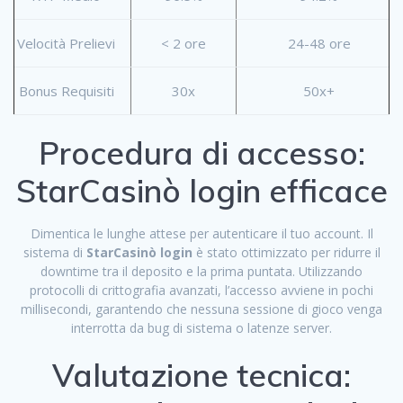
Velocità Prelievi
< 2 ore
24-48 ore
Bonus Requisiti
30x
50x+
Procedura di accesso:
StarCasinò login efficace
Dimentica le lunghe attese per autenticare il tuo account. Il
sistema di
StarCasinò login
è stato ottimizzato per ridurre il
downtime tra il deposito e la prima puntata. Utilizzando
protocolli di crittografia avanzati, l’accesso avviene in pochi
millisecondi, garantendo che nessuna sessione di gioco venga
interrotta da bug di sistema o latenze server.
Valutazione tecnica: