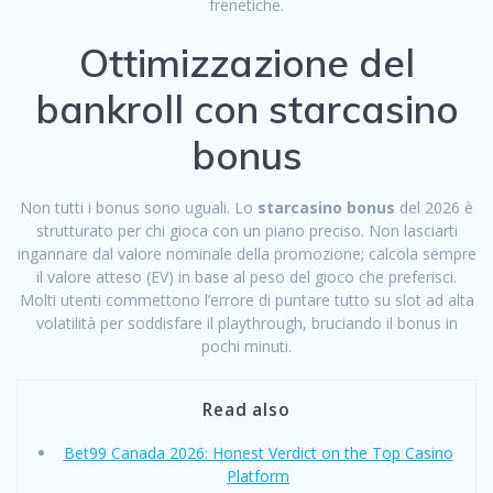
frenetiche.
Ottimizzazione del
bankroll con starcasino
bonus
Non tutti i bonus sono uguali. Lo
starcasino bonus
del 2026 è
strutturato per chi gioca con un piano preciso. Non lasciarti
ingannare dal valore nominale della promozione; calcola sempre
il valore atteso (EV) in base al peso del gioco che preferisci.
Molti utenti commettono l’errore di puntare tutto su slot ad alta
volatilità per soddisfare il playthrough, bruciando il bonus in
pochi minuti.
Read also
Bet99 Canada 2026: Honest Verdict on the Top Casino
Platform