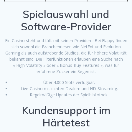
Spielauswahl und
Software-Provider
Ein Casino steht und fällt mit seinen Providern. Bei Flappy finden
sich sowohl die Branchenriesen wie NetEnt und Evolution
Gaming als auch aufstrebende Studios, die für höhere Volatilität
bekannt sind. Die Filterfunktionen erlauben eine Suche nach
« High-Volatility » oder « Bonus-Buy-Features », was für
erfahrene Zocker ein Segen ist.
Über 4.000 Slots verfügbar.
Live-Casino mit echten Dealern und HD-Streaming.
Regelmäßige Updates der Spielbibliothek.
Kundensupport im
Härtetest