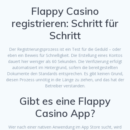
Flappy Casino
registrieren: Schritt für
Schritt
Der Registrierungsprozess ist ein Test für die Geduld – oder
eben ein Beweis für Schnelligkeit. Die Erstellung eines Kontos
dauert hier weniger als 60 Sekunden. Die Verifizierung erfolgt
automatisiert im Hintergrund, sofern die bereitgestellten
Dokumente den Standards entsprechen. Es gibt keinen Grund,
diesen Prozess unnötig in die Länge zu ziehen, und das hat der
Betreiber verstanden.
Gibt es eine Flappy
Casino App?
Wer nach einer nativen Anwendung im App Store sucht, wird