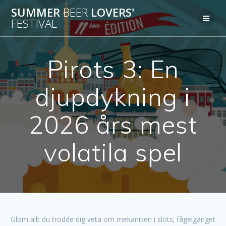
Passer
SUMMER
BEER
LOVERS'
au
FESTIVAL
contenu
Pirots 3: En
djupdykning i
2026 års mest
volatila spel
Glöm allt du trodde dig veta om mekaniken i slots; fågelgänget