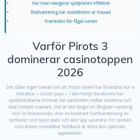
Hur man navigerar spelplanen effektivt
Riskhantering när volatiliteten är maxad
Framtiden för fågel-serien
Varför Pirots 3
dominerar casinotoppen
2026
Det råder ingen tvekan om att Pirots-serien har förändrat hur vi
betraktar « cluster pays ». I den tredje iterationen har
spelutvecklarna trimmat ner väntetiden mellan vinsterna och
ökat tempot markant. Det är inte längre en långsam vandring
mot en bonusrunda, utan en konstant bombardemang av
symboler som byter plats och äter upp varandra. För spelare
som kräver omedelbar feedback är detta den optimala
upplevelsen.