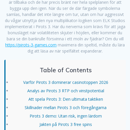
är tillbaka och de har precis bränt ner hela spelplanen för att
bygga upp den igen. När du ser de där färgade symbolerna
samlas, handlar det inte längre om tur, utan om hur aggressivt
du vågar utnyttja den nya multiplikator-logiken som ELK Studios
implementerat i Pirots 3. Har du nerverna som krävs för att jaga
bonusläget när volatiliteten skjuter i höjden, eller kommer du
bara se din bankrulle försvinna i ett moln av fjädrar? Om du vill
https://pirots-3-games.com
maximera din speltid, måste du lära
dig att läsa av när spelfältet expanderar.
Table of Contents
Varför Pirots 3 dominerar casinotoppen 2026
Analys av Pirots 3 RTP och vinstpotential
Att spela Pirots 3: Den ultimata taktiken
Skillnader mellan Pirots 3 och föregångarna
Pirots 3 demo: Utan risk, ingen lärdom
Jakten på Pirots 3 free spins