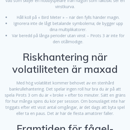
vad som skiljer en hobbyspelare från någon som faktiskt ser en
vinstkurva.
Håll koll på « Bird Meter » – när den fylls händer magin.
Ignorera inte de lågt betalande symbolerna; de bygger upp
dina multiplikatorer.
Var beredd på långa perioder utan vinst – Pirots 3 är inte för
den otålmodige.
Riskhantering när
volatiliteten är maxad
Med hög volatilitet kommer behovet av en stenhård
bankrullehantering. Det spelar ingen roll hur bra du är på att
spela Pirots 3 om du är « broke » efter tio minuter. Sätt en gräns
för hur många spins du kör per session. Om bonusläget inte har
triggats efter ett visst antal omgångar, är det dags att byta spel
eller ta en paus. Det är här de flesta amatörer faller.
Framtiden för fågel-